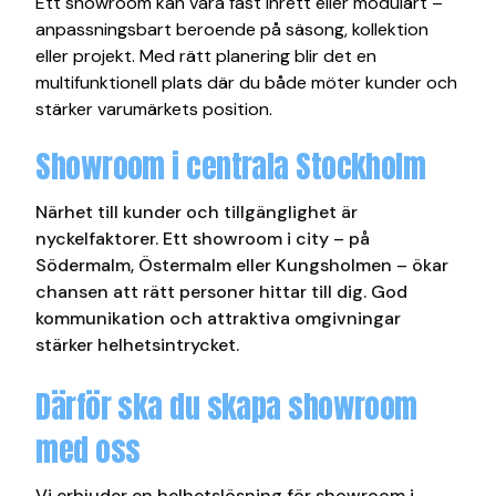
Ett showroom kan vara fast inrett eller modulärt –
anpassningsbart beroende på säsong, kollektion
eller projekt. Med rätt planering blir det en
multifunktionell plats där du både möter kunder och
stärker varumärkets position.
Showroom i centrala Stockholm
Närhet till kunder och tillgänglighet är
nyckelfaktorer. Ett showroom i city – på
Södermalm, Östermalm eller Kungsholmen – ökar
chansen att rätt personer hittar till dig. God
kommunikation och attraktiva omgivningar
stärker helhetsintrycket.
Därför ska du skapa showroom
med oss
Vi erbjuder en helhetslösning för showroom i