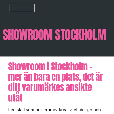
SHOWROOM STOCKHOLM
Showroom i Stockholm –
mer än bara en plats, det är
ditt varumärkes ansikte
utåt
I en stad som pulserar av kreativitet, design och