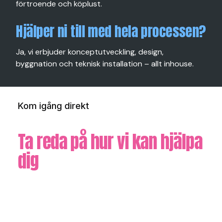
förtroende och köplust.
Hjälper ni till med hela processen?
Ja, vi erbjuder konceptutveckling, design,
byggnation och teknisk installation – allt inhouse.
Kom igång direkt
Ta reda på hur vi kan hjälpa
dig