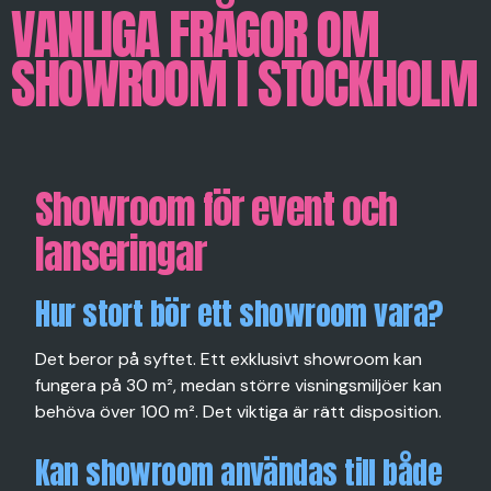
VANLIGA FRÅGOR OM
SHOWROOM I STOCKHOLM
Showroom för event och
lanseringar
Hur stort bör ett showroom vara?
Det beror på syftet. Ett exklusivt showroom kan
fungera på 30 m², medan större visningsmiljöer kan
behöva över 100 m². Det viktiga är rätt disposition.
Kan showroom användas till både