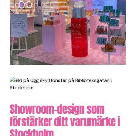
Showroom-design som
förstärker ditt varumärke i
Stockholm