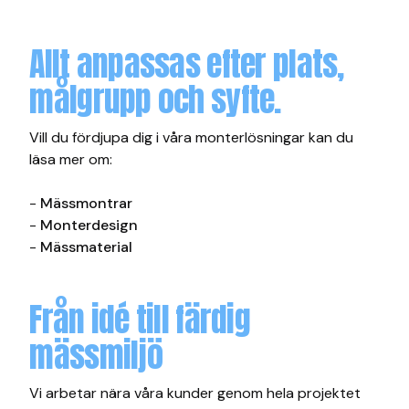
Allt anpassas efter plats,
målgrupp och syfte.
Vill du fördjupa dig i våra monterlösningar kan du
läsa mer om:
-
Mässmontrar
-
Monterdesign
-
Mässmaterial
Från idé till färdig
mässmiljö
Vi arbetar nära våra kunder genom hela projektet