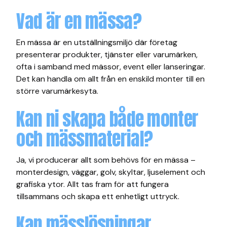
Vad är en mässa?
En mässa är en utställningsmiljö där företag
presenterar produkter, tjänster eller varumärken,
ofta i samband med mässor, event eller lanseringar.
Det kan handla om allt från en enskild monter till en
större varumärkesyta.
Kan ni skapa både monter
och mässmaterial?
Ja, vi producerar allt som behövs för en mässa –
monterdesign, väggar, golv, skyltar, ljuselement och
grafiska ytor. Allt tas fram för att fungera
tillsammans och skapa ett enhetligt uttryck.
Kan mässlösningar