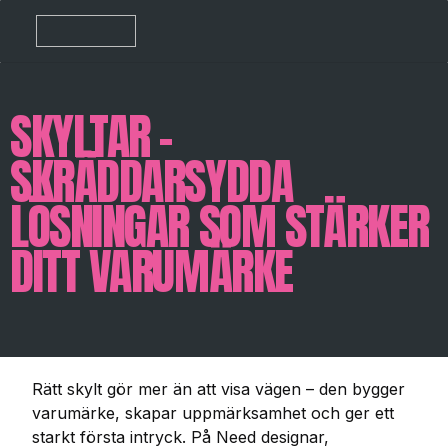
SKYLTAR –
SKRÄDDARSYDDA
LÖSNINGAR SOM STÄRKER
DITT VARUMÄRKE
Rätt skylt gör mer än att visa vägen – den bygger
varumärke, skapar uppmärksamhet och ger ett
starkt första intryck. På Need designar,