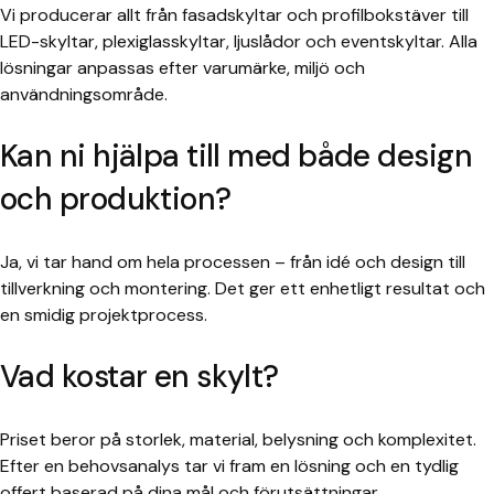
Vi producerar allt från fasadskyltar och profilbokstäver till
LED-skyltar, plexiglasskyltar, ljuslådor och eventskyltar. Alla
lösningar anpassas efter varumärke, miljö och
användningsområde.
Kan ni hjälpa till med både design
och produktion?
Ja, vi tar hand om hela processen – från idé och design till
tillverkning och montering. Det ger ett enhetligt resultat och
en smidig projektprocess.
Vad kostar en skylt?
Priset beror på storlek, material, belysning och komplexitet.
Efter en behovsanalys tar vi fram en lösning och en tydlig
offert baserad på dina mål och förutsättningar.