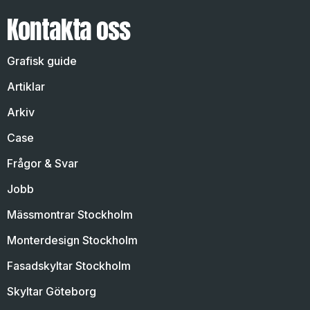
Kontakta oss
Grafisk guide
Artiklar
Arkiv
Case
Frågor & Svar
Jobb
Mässmontrar Stockholm
Monterdesign Stockholm
Fasadskyltar Stockholm
Skyltar Göteborg