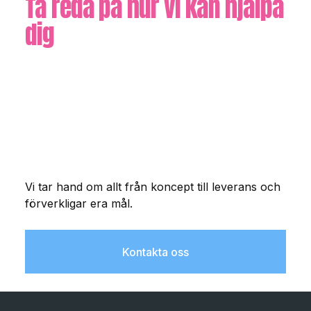
Ta reda på hur vi kan hjälpa
dig
Vi tar hand om allt från koncept till leverans och
förverkligar era mål.
Kontakta oss