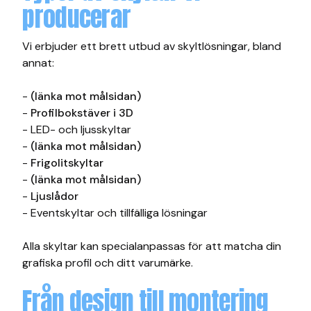
producerar
Vi erbjuder ett brett utbud av skyltlösningar, bland
annat:
-
(länka mot målsidan)
-
Profilbokstäver i 3D
- LED- och ljusskyltar
-
(länka mot målsidan)
-
Frigolitskyltar
-
(länka mot målsidan)
-
Ljuslådor
- Eventskyltar och tillfälliga lösningar
Alla skyltar kan specialanpassas för att matcha din
grafiska profil och ditt varumärke.
Från design till montering