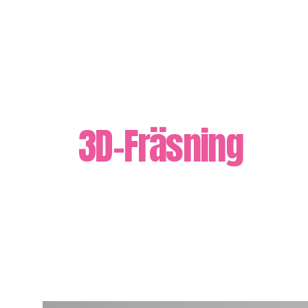
3D-Fräsning