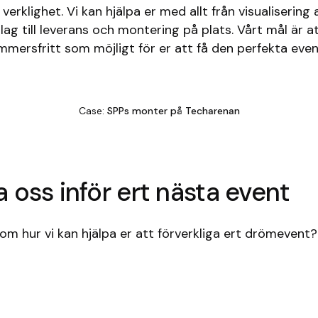
ll verklighet. Vi kan hjälpa er med allt från visualiserin
lag till leverans och montering på plats. Vårt mål är a
mersfritt som möjligt för er att få den perfekta even
Case:
SPPs monter på Techarenan
 oss inför ert nästa event
 om hur vi kan hjälpa er att förverkliga ert drömevent