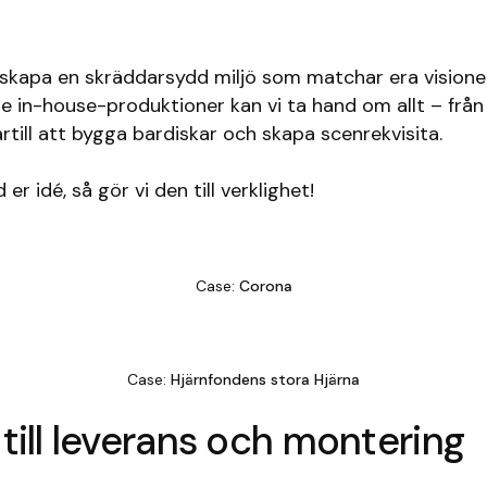
t skapa en skräddarsydd miljö som matchar era visione
 in-house-produktioner kan vi ta hand om allt – från d
rtill att bygga bardiskar och skapa scenrekvisita.
r idé, så gör vi den till verklighet!
Case:
Corona
Case:
Hjärnfondens stora Hjärna
 till leverans och montering