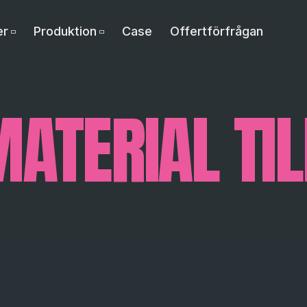
er
Produktion
Case
Offertförfrågan
MATERIAL TIL