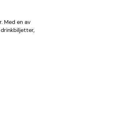
r. Med en av
rinkbiljetter,