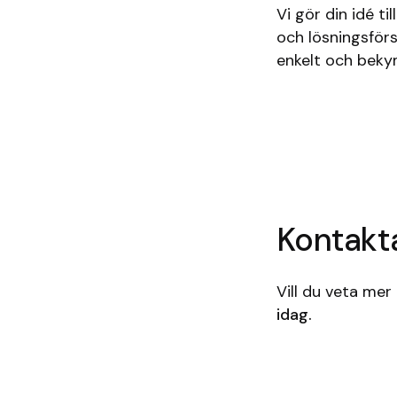
Vi gör din idé ti
och lösningsförs
enkelt och bekym
Kontakta
Vill du veta mer
idag.