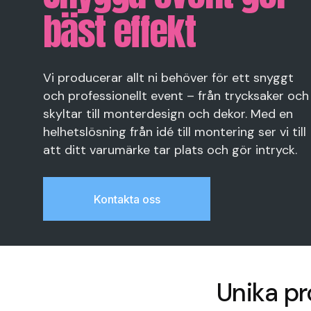
bäst effekt
Vi producerar allt ni behöver för ett snyggt
och professionellt event – från trycksaker och
skyltar till monterdesign och dekor. Med en
helhetslösning från idé till montering ser vi till
att ditt varumärke tar plats och gör intryck.
Kontakta oss
Unika pr