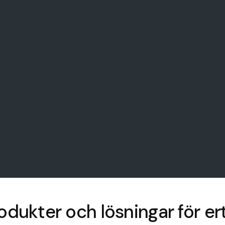
odukter och lösningar för er