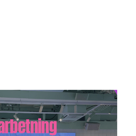
arbetning