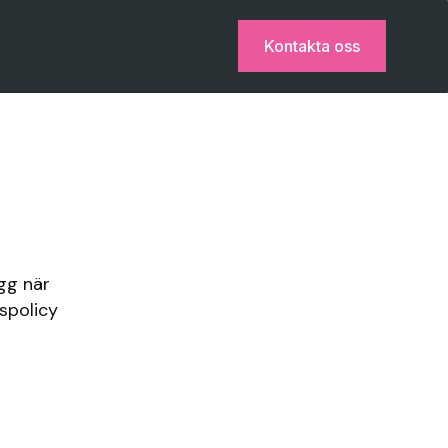
Kontakta oss
ygg när
spolicy