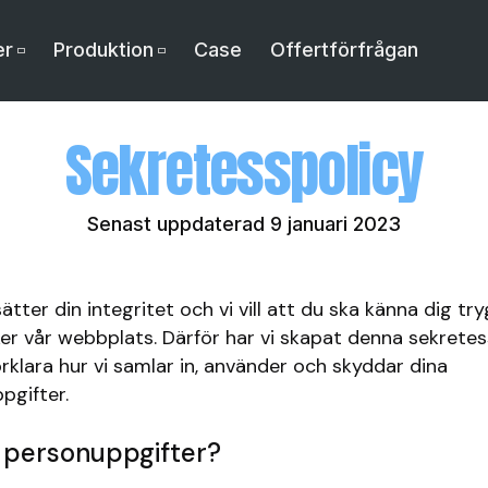
er
Produktion
Case
Offertförfrågan
Sekretesspolicy
Senast uppdaterad 9 januari 2023
ätter din integritet och vi vill att du ska känna dig tr
er vår webbplats. Därför har vi skapat denna sekretes
örklara hur vi samlar in, använder och skyddar dina
pgifter.
 personuppgifter?