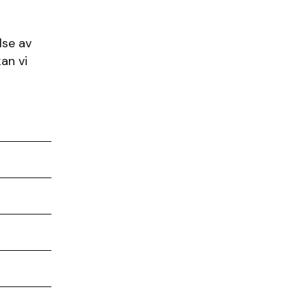
lse av
an vi