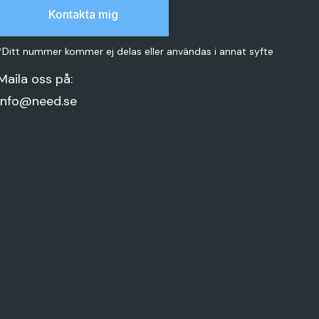
*Ditt nummer kommer ej delas eller användas i annat syfte
Maila oss på:
info@need.se