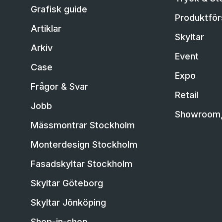
Grafisk guide
Produktförs
Artiklar
Skyltar
Arkiv
Event
Case
Expo
Frågor & Svar
Retail
Jobb
Showroom, 
Mässmontrar Stockholm
Monterdesign Stockholm
Fasadskyltar Stockholm
Skyltar Göteborg
Skyltar Jönköping
Shop-in-shop