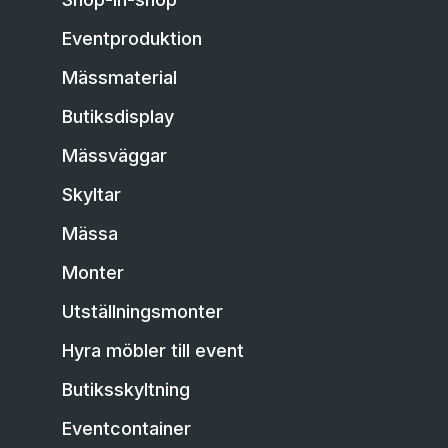
Eventproduktion
Mässmaterial
Butiksdisplay
Mässväggar
Skyltar
Mässa
Monter
Utställningsmonter
Hyra möbler till event
Butiksskyltning
Eventcontainer