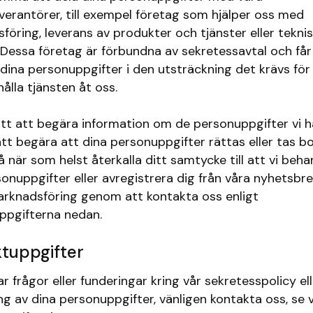
everantörer, till exempel företag som hjälper oss med
öring, leverans av produkter och tjänster eller tekni
 Dessa företag är förbundna av sekretessavtal och få
dina personuppgifter i den utsträckning det krävs för
hålla tjänsten åt oss.
ätt att begära information om de personuppgifter vi 
tt begära att dina personuppgifter rättas eller tas bo
 när som helst återkalla ditt samtycke till att vi beha
sonuppgifter eller avregistrera dig från våra nyhetsbr
rknadsföring genom att kontakta oss enligt
ppgifterna nedan.
tuppgifter
 frågor eller funderingar kring vår sekretesspolicy ell
ng av dina personuppgifter, vänligen kontakta oss, se 