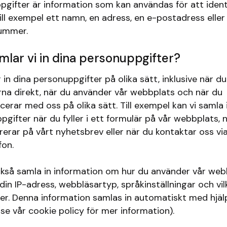
pgifter är information som kan användas för att ident
ill exempel ett namn, en adress, en e-postadress eller
ummer.
mlar vi in dina personuppgifter?
 in dina personuppgifter på olika sätt, inklusive när d
rna direkt, när du använder vår webbplats och när du
rar med oss på olika sätt. Till exempel kan vi samla 
gifter när du fyller i ett formulär på vår webbplats, 
erar på vårt nyhetsbrev eller när du kontaktar oss vi
fon.
ckså samla in information om hur du använder vår web
 din IP-adress, webbläsartyp, språkinställningar och vil
er. Denna information samlas in automatiskt med hjäl
se vår cookie policy för mer information).