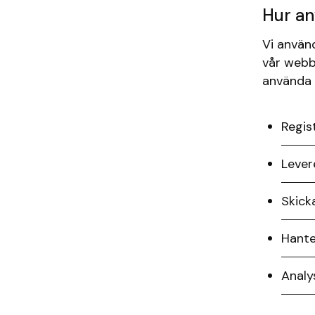
Hur an
Vi använ
vår webb
använda 
Regis
Lever
Skick
Hante
Analy