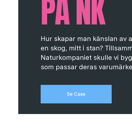
PÅ NK
Hur skapar man känslan av att 
en skog, mitt i stan? Tillsa
Naturkompaniet skulle vi byg
som passar deras varumärke
Se Case