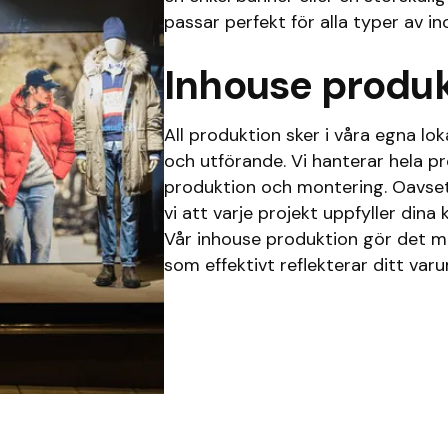
passar perfekt för alla typer av 
Inhouse produ
All produktion sker i våra egna lokal
och utförande. Vi hanterar hela pr
produktion och montering. Oavsett 
vi att varje projekt uppfyller dina 
Vår inhouse produktion gör det mö
som effektivt reflekterar ditt var