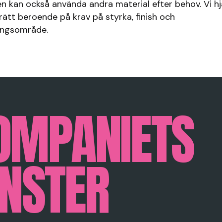
n kan också använda andra material efter behov. Vi hj
 rätt beroende på krav på styrka, finish och
ingsområde.
OMPANIETS
NSTER