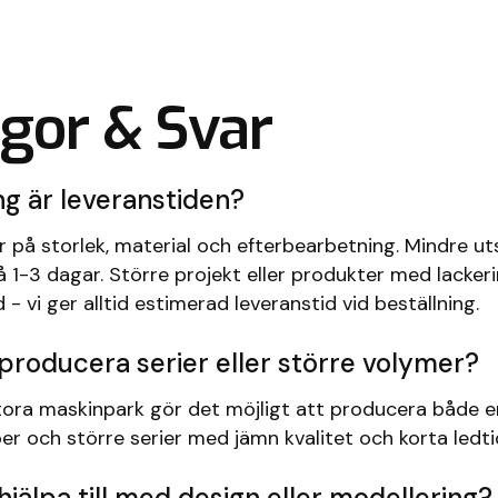
gor & Svar
ng är leveranstiden?
 på storlek, material och efterbearbetning. Mindre uts
 1-3 dagar. Större projekt eller produkter med lackeri
d - vi ger alltid estimerad leveranstid vid beställning.
 producera serier eller större volymer?
stora maskinpark gör det möjligt att producera både 
r och större serier med jämn kvalitet och korta ledti
 hjälpa till med design eller modellering?