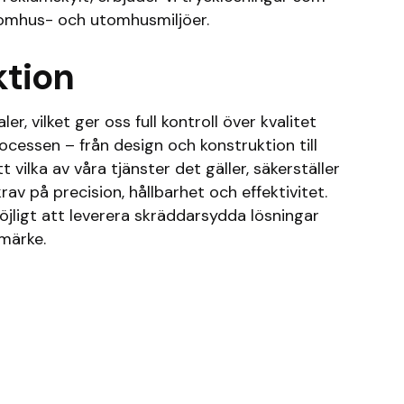
inomhus- och utomhusmiljöer.
ktion
er, vilket ger oss full kontroll över kvalitet
ocessen – från design och konstruktion till
vilka av våra tjänster det gäller, säkerställer
krav på precision, hållbarhet och effektivitet.
jligt att leverera skräddarsydda lösningar
umärke.