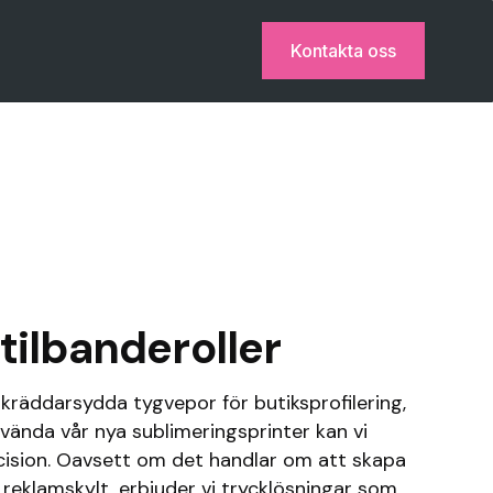
Kontakta oss
tilbanderoller
skräddarsydda tygvepor för butiksprofilering,
ända vår nya sublimeringsprinter kan vi
ision. Oavsett om det handlar om att skapa
g reklamskylt, erbjuder vi trycklösningar som