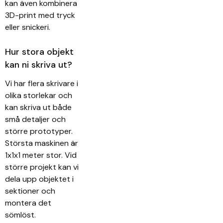
kan även kombinera
3D-print med tryck
eller snickeri.
Hur stora objekt
kan ni skriva ut?
Vi har flera skrivare i
olika storlekar och
kan skriva ut både
små detaljer och
större prototyper.
Största maskinen är
1x1x1 meter stor. Vid
större projekt kan vi
dela upp objektet i
sektioner och
montera det
sömlöst.