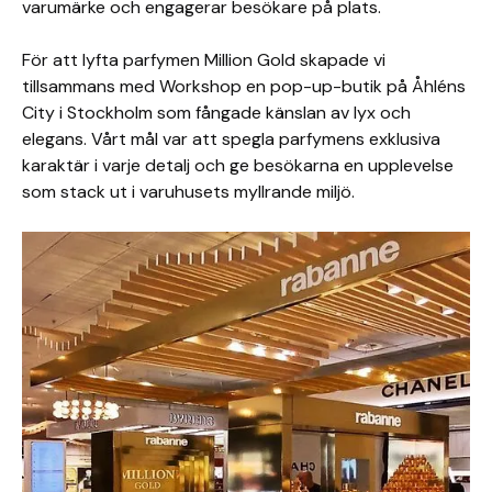
varumärke och engagerar besökare på plats.
För att lyfta parfymen Million Gold skapade vi
tillsammans med Workshop en pop-up-butik på Åhléns
City i Stockholm som fångade känslan av lyx och
elegans. Vårt mål var att spegla parfymens exklusiva
karaktär i varje detalj och ge besökarna en upplevelse
som stack ut i varuhusets myllrande miljö.