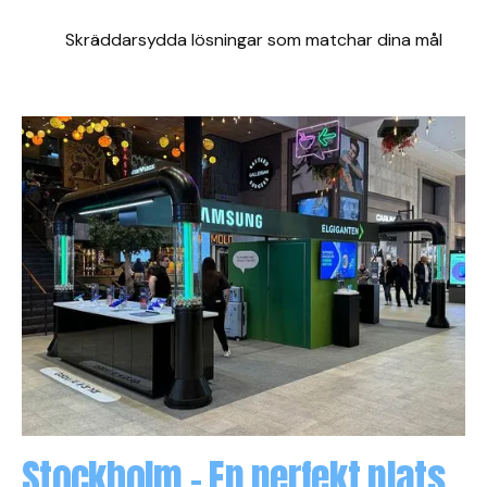
Skräddarsydda lösningar som matchar dina mål
Stockholm – En perfekt plats