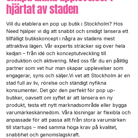
hjärtat av staden
Vill du etablera en pop up butik i Stockholm
? Hos
Need hjälper vi dig att snabbt och smidigt lansera ett
tillfälligt butikskoncept i några av stadens mest
attraktiva lägen. Vår expertis sträcker sig över hela
kedjan – från idé och konceptutveckling till
produktion och aktivering. Med oss får du en pålitlig
partner som vet hur man skapar upplevelser som
engagerar, syns och säljer.Vi vet att Stockholm är en
stad full av liv, rörelse och ständigt nyfikna
konsumenter. Det gör den perfekt för pop up-
butiker, oavsett om syftet är att lansera en ny
produkt, testa ett nytt marknadsområde eller bygga
varumärkeskännedom. Våra lösningar är flexibla och
anpassade för att passa allt från stora varumärken
till startups – med samma höga krav på kvalitet,
snabbhet och genomslagskraft.