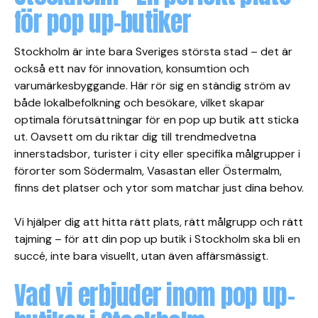
för pop up-butiker
Stockholm är inte bara Sveriges största stad – det är
också ett nav för innovation, konsumtion och
varumärkesbyggande. Här rör sig en ständig ström av
både lokalbefolkning och besökare, vilket skapar
optimala förutsättningar för en pop up butik att sticka
ut. Oavsett om du riktar dig till trendmedvetna
innerstadsbor, turister i city eller specifika målgrupper i
förorter som Södermalm, Vasastan eller Östermalm,
finns det platser och ytor som matchar just dina behov.
Vi hjälper dig att hitta rätt plats, rätt målgrupp och rätt
tajming – för att din pop up butik i Stockholm ska bli en
succé, inte bara visuellt, utan även affärsmässigt.
Vad vi erbjuder inom pop up-