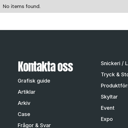
No items found.
Kontakta oss
Snickeri / 
Tryck & St
Grafisk guide
Produktförs
Artiklar
Skyltar
Arkiv
Event
Case
Expo
Frågor & Svar