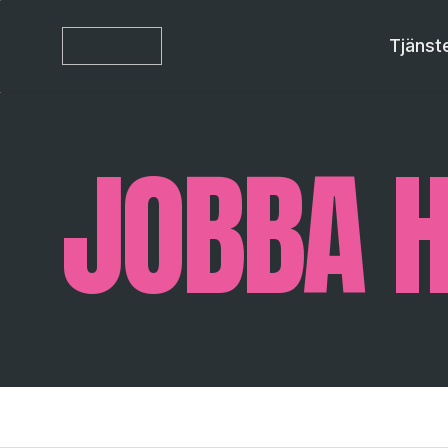
Tjänst
JOBBA 