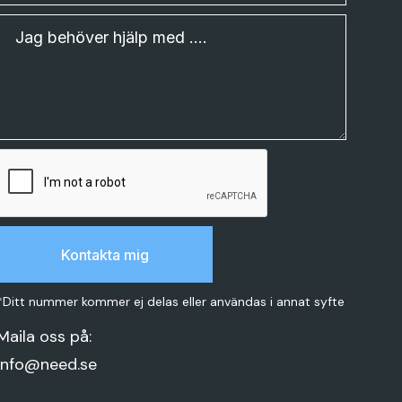
*Ditt nummer kommer ej delas eller användas i annat syfte
Maila oss på:
info@need.se