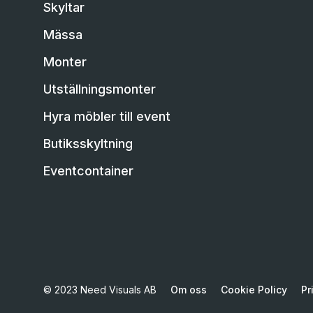
Skyltar
Mässa
Monter
Utställningsmonter
Hyra möbler till event
Butiksskyltning
Eventcontainer
© 2023 Need Visuals AB
Om oss
Cookie Policy
Pr