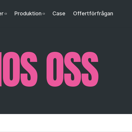
er
Produktion
Case
Offertförfrågan
HOS OSS