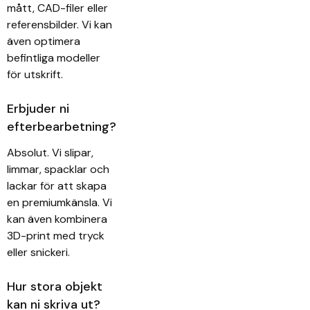
mått, CAD-filer eller
referensbilder. Vi kan
även optimera
befintliga modeller
för utskrift.
Erbjuder ni
efterbearbetning?
Absolut. Vi slipar,
limmar, spacklar och
lackar för att skapa
en premiumkänsla. Vi
kan även kombinera
3D-print med tryck
eller snickeri.
Hur stora objekt
kan ni skriva ut?