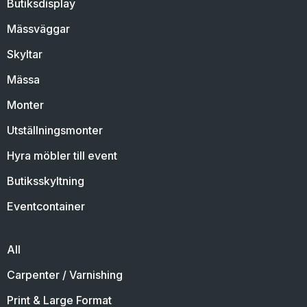
Butiksdisplay
Mässväggar
Skyltar
Mässa
Monter
Utställningsmonter
Hyra möbler till event
Butiksskyltning
Eventcontainer
All
Carpenter / Varnishing
Print & Large Format