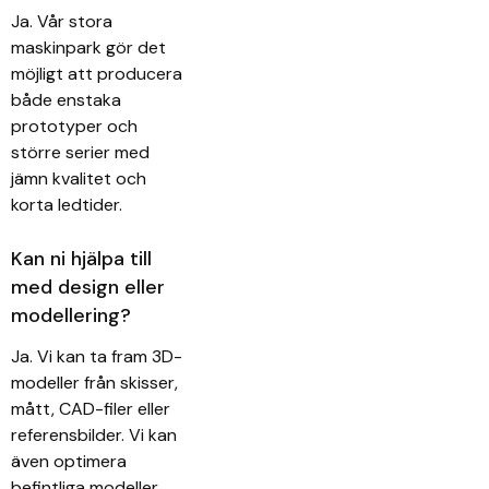
Ja. Vår stora
maskinpark gör det
möjligt att producera
både enstaka
prototyper och
större serier med
jämn kvalitet och
korta ledtider.
Kan ni hjälpa till
med design eller
modellering?
Ja. Vi kan ta fram 3D-
modeller från skisser,
mått, CAD-filer eller
referensbilder. Vi kan
även optimera
befintliga modeller