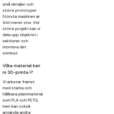
små detaljer och
större prototyper.
Största maskinen är
1x1x1 meter stor. Vid
större projekt kan vi
dela upp objektet i
sektioner och
montera det
sömlöst.
Vilka material kan
ni 3D-printa i?
Vi arbetar främst
med starka och
hållbara plastmaterial
som PLA och PETG,
men kan också
använda andra