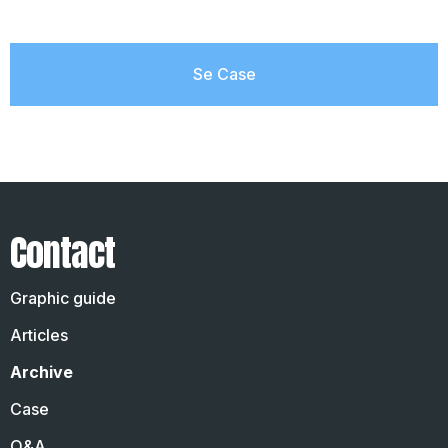
Se Case
Contact
Graphic guide
Articles
Archive
Case
Q&A