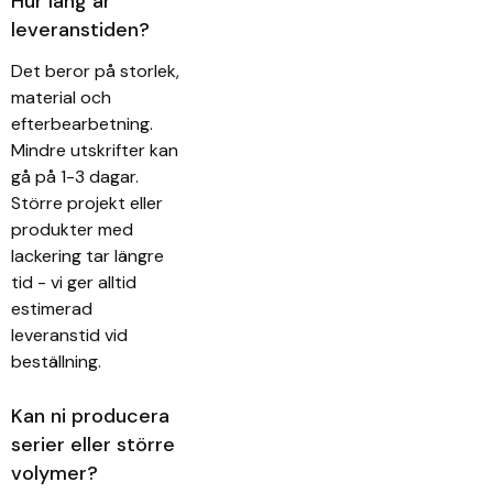
Hur lång är
leveranstiden?
Det beror på storlek,
material och
efterbearbetning.
Mindre utskrifter kan
gå på 1-3 dagar.
Större projekt eller
produkter med
lackering tar längre
tid - vi ger alltid
estimerad
leveranstid vid
beställning.
Kan ni producera
serier eller större
volymer?